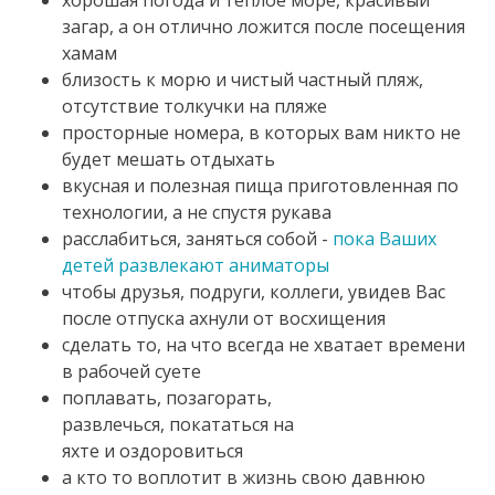
хорошая погода и теплое море, красивый
загар, а он отлично ложится после посещения
хамам
близость к морю и чистый частный пляж,
отсутствие толкучки на пляже
просторные номера, в которых вам никто не
будет мешать отдыхать
вкусная и полезная пища приготовленная по
технологии, а не спустя рукава
расслабиться, заняться собой -
пока Ваших
детей развлекают аниматоры​
чтобы друзья, подруги, коллеги, увидев Вас
после отпуска ахнули от восхищения
сделать то, на что всегда не хватает времени
в рабочей суете
поплавать, позагорать,
развлечься, покататься на
яхте и оздоровиться
а кто то воплотит в жизнь свою давнюю