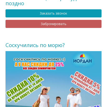
поздно
Заказать звонок
Забронировать
Соскучились по морю?