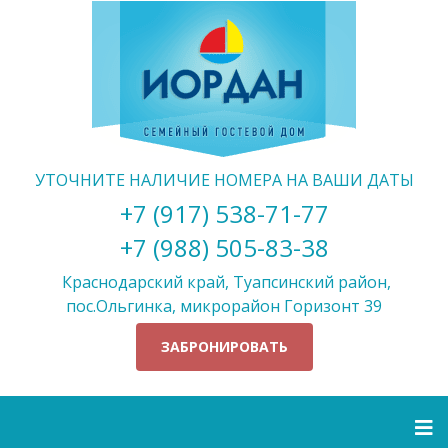
УТОЧНИТЕ НАЛИЧИЕ НОМЕРА НА ВАШИ ДАТЫ
+7 (917) 538-71-77
+7 (988) 505-83-38
Краснодарский край, Туапсинский район,
пос.Ольгинка, микрорайон Горизонт 39
ЗАБРОНИРОВАТЬ