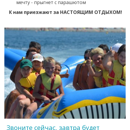
мечту - прыгнет с парашютом
К нам приезжают за НАСТОЯЩИМ ОТДЫХОМ!
Звоните сейчас, завтра будет