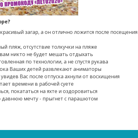
оре?
 красивый загар, а он отлично ложится после посещения
ый пляж, отсутствие толкучки на пляже
 вам никто не будет мешать отдыхать
овленная по технологии, а не спустя рукава
 пока Ваших детей развлекают аниматоры​
, увидев Вас после отпуска ахнули от восхищения
атает времени в рабочей суете
ься, покататься на яхте и оздоровиться
ю давнюю мечту - прыгнет с парашютом