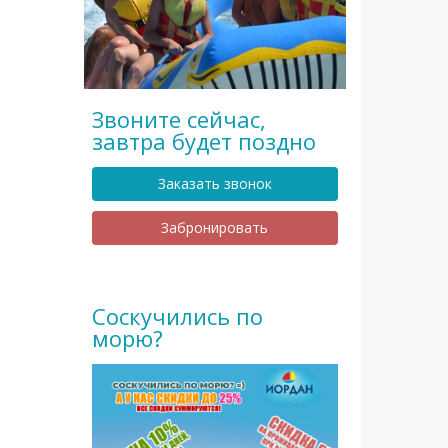
Звоните сейчас,
завтра будет поздно
Заказать звонок
Забронировать
Соскучились по
морю?