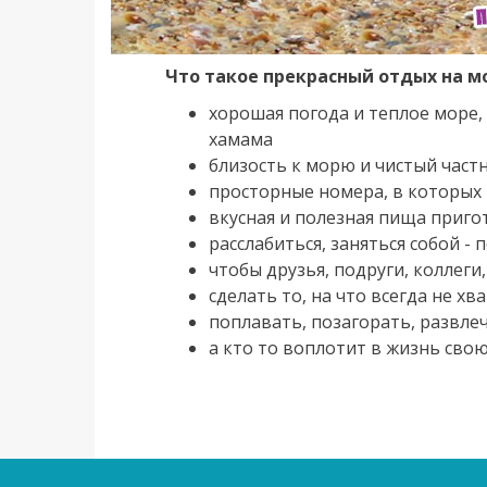
Что такое прекрасный отдых на м
хорошая погода и теплое море,
хамама
близость к морю и чистый частн
просторные номера, в которых
вкусная и полезная пища пригот
расслабиться, заняться собой -
чтобы друзья, подруги, коллеги
сделать то, на что всегда не хв
поплавать, позагорать, развлеч
а кто то воплотит в жизнь сво