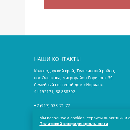
НАШИ КОНТАКТЫ
Краснодарский край, Туапсинский район,
пос.Ольгинка, микрорайон Горизонт 39
Семейный гостевой дом «Иордан»
44.192171, 38.888392
+7 (917) 538-71-77
+7 (988) 505-83-38
Мы используем cookies, сервисы аналитики и 
info@iordangd.ru
Политикой конфиденциальности
.