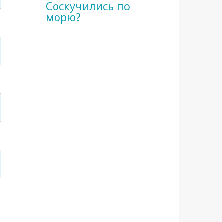
Соскучились по
морю?