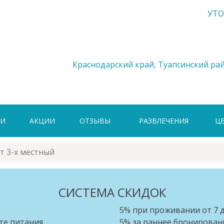
УТО
Краснодарский край, Туапсинский рай
ГИ
АКЦИИ
ОТЗЫВЫ
РАЗВЛЕЧЕНИЯ
Ц
т 3-х местный
СИСТЕМА СКИДОК
5% при проживании от 7 
те питания
5% за раннее бронировани